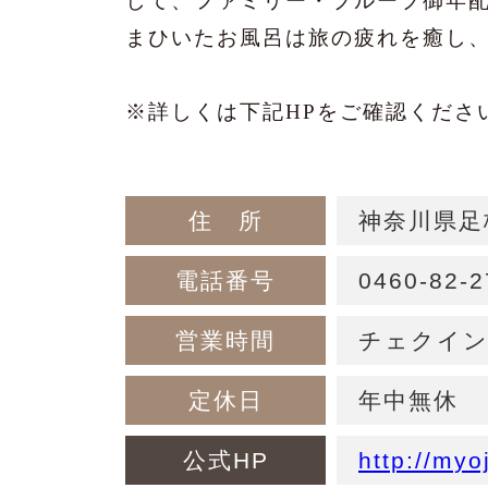
して、ファミリー・ブループ御年
まひいたお風呂は旅の疲れを癒し
※詳しくは下記HPをご確認くださ
住 所
神奈川県足
電話番号
0460-82-
営業時間
チェクイン
定休日
年中無休
公式HP
http://myo