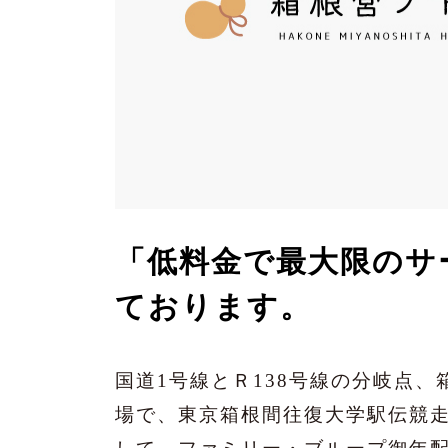
「低料金で最大限のサ
ております。
国道1号線とＲ138号線の分岐点
場で、東京箱根間往復大学駅伝競